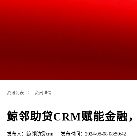
>
资讯列表
资讯详情
鲸邻助贷CRM赋能金融
发布人：鲸邻助贷crm
发布时间：2024-05-08 08:50:42