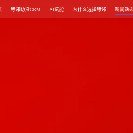
页
鲸邻助贷CRM
AI赋能
为什么选择鲸邻
新闻动