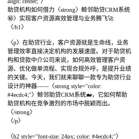
align: center;"〉

助贷机构如何借力〈strong〉鲸邻助贷CRM系统
㊙️〉实现客户资源高效管理与业务腾飞🚀

〈/h1〉

〈p〉在助贷行业，客户资源就是生命线，业务
管理效率直接决定机构的发展速度。对于助贷机
构和贷款中介公司来说，如何高效管理客户资
源、优化做单流程、实现合规外呼，是提升业绩
的关键。今天，我们就来聊聊一款专为助贷行业
设计的神器——〈strong style="color: 
#4ecdc4;"〉鲸邻助贷CRM系统🐋，它如何帮助
助贷机构在竞争激烈的市场中脱颖而出。
〈/strong〉

〈/p〉

〈h2 style="font-size: 24px; color: #4ecdc4;"〉
