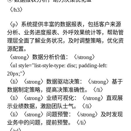
〈/h3〉

〈p〉系统提供丰富的数据报表，包括客户来源
分析、业务进度报表、外呼效果统计等，帮助管
理层全面了解业务状况，及时调整策略，优化资
源配置。

〈strong〉数据分析价值：〈/strong〉

〈ul style="list-style-type: disc; padding-left: 
20px;"〉

〈li〉〈strong〉数据驱动决策：〈/strong〉基于
数据制定策略，提高决策准确性。〈/li〉

〈li〉〈strong〉业绩可视化：〈/strong〉直观展
示业绩数据，激励团队士气。〈/li〉

〈li〉〈strong〉问题预警：〈/strong〉及时发现
业务中的问题，提前预警。〈/li〉

〈/ul〉
