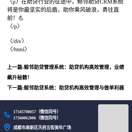
〈p〉在助贷行业的征途中，鲸邻助贷CRM系统
将是你最坚实的后盾，助你乘风破浪，勇往直
前！💪

〈/p〉

〈/div〉

〈/html〉            
上一篇:鲸邻助贷管理系统：助贷机构高效管理，业绩
飙升秘籍！
下一篇:鲸邻助贷系统：助贷机构高效管理与做单利器
17345700057（微信同号）
17360062006（微信同号）
成都市高新区天府五街美年广场