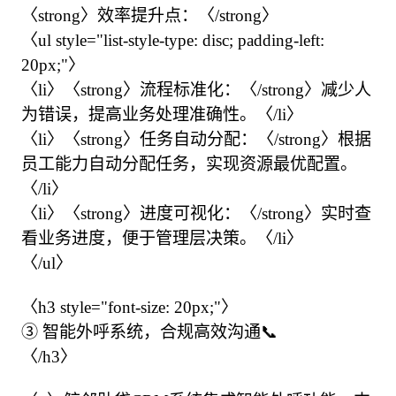
〈strong〉效率提升点：〈/strong〉

〈ul style="list-style-type: disc; padding-left: 
20px;"〉

〈li〉〈strong〉流程标准化：〈/strong〉减少人
为错误，提高业务处理准确性。〈/li〉

〈li〉〈strong〉任务自动分配：〈/strong〉根据
员工能力自动分配任务，实现资源最优配置。
〈/li〉

〈li〉〈strong〉进度可视化：〈/strong〉实时查
看业务进度，便于管理层决策。〈/li〉

〈/ul〉

〈h3 style="font-size: 20px;"〉

③ 智能外呼系统，合规高效沟通📞

〈/h3〉
