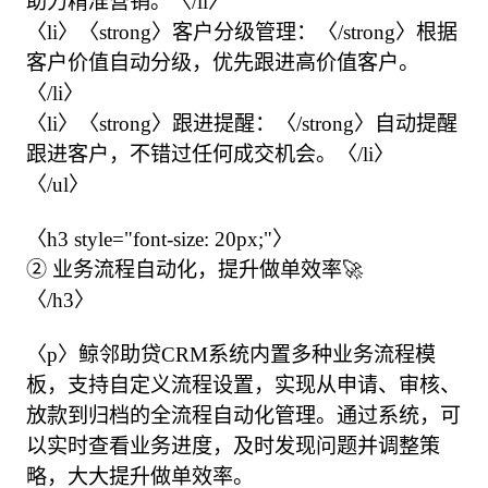
助力精准营销。〈/li〉

〈li〉〈strong〉客户分级管理：〈/strong〉根据
客户价值自动分级，优先跟进高价值客户。
〈/li〉

〈li〉〈strong〉跟进提醒：〈/strong〉自动提醒
跟进客户，不错过任何成交机会。〈/li〉

〈/ul〉

〈h3 style="font-size: 20px;"〉

② 业务流程自动化，提升做单效率🚀

〈/h3〉

〈p〉鲸邻助贷CRM系统内置多种业务流程模
板，支持自定义流程设置，实现从申请、审核、
放款到归档的全流程自动化管理。通过系统，可
以实时查看业务进度，及时发现问题并调整策
略，大大提升做单效率。
