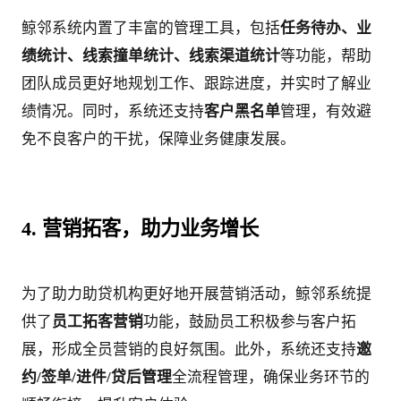
鲸邻系统内置了丰富的管理工具，包括
任务待办、业
绩统计、线索撞单统计、线索渠道统计
等功能，帮助
团队成员更好地规划工作、跟踪进度，并实时了解业
绩情况。同时，系统还支持
客户黑名单
管理，有效避
免不良客户的干扰，保障业务健康发展。
4. 营销拓客，助力业务增长
为了助力助贷机构更好地开展营销活动，鲸邻系统提
供了
员工拓客营销
功能，鼓励员工积极参与客户拓
展，形成全员营销的良好氛围。此外，系统还支持
邀
约/签单/进件/贷后管理
全流程管理，确保业务环节的