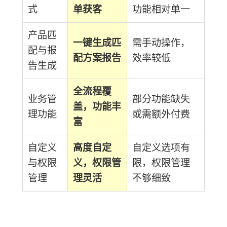
式
单获客
功能相对单一
产品匹
一键生成匹
需手动操作，
配与报
配方案报告
效率较低
告生成
全流程覆
业务管
部分功能缺失
盖，功能丰
理功能
或需额外付费
富
自定义
高度自定
自定义选项有
与权限
义，权限管
限，权限管理
管理
理灵活
不够细致