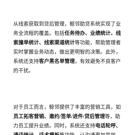
从线索获取到贷后管理，鲸邻助贷系统实现了业
务全流程的覆盖。包括
任务待办、业绩统计、线
索撞单统计、线索渠道统计
等功能，帮助管理者
实时掌握业务动态，做出更明智的决策。此外，
系统还支持
客户黑名单管理
，有效避免不良客户
的干扰。
对于员工而言，鲸邻提供了丰富的营销工具，如
员工拓客营销、邀约/签单/进件/贷后管理
等，助
力员工提升业绩。同时，系统还支持
电话轮呼、