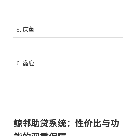
5. 庆鱼
6. 鑫鹿
鲸邻助贷系统：性价比与功