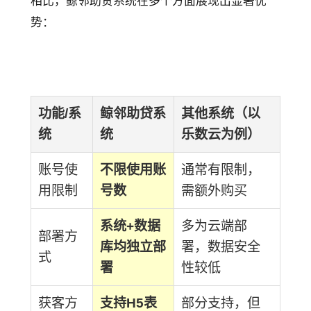
相比，鲸邻助贷系统在多个方面展现出显著优
势：
功能/系
鲸邻助贷系
其他系统（以
统
统
乐数云为例）
账号使
不限使用账
通常有限制，
用限制
号数
需额外购买
系统+数据
多为云端部
部署方
库均独立部
署，数据安全
式
署
性较低
获客方
支持H5表
部分支持，但