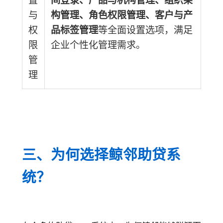
置
间登录、产品与机构管理、组织架
与
构管理、角色权限管理、客户与产
权
品标签管理
等全面设置选项，满足
限
企业个性化管理需求。
管
理
三、为何选择鲸邻助贷系
统？