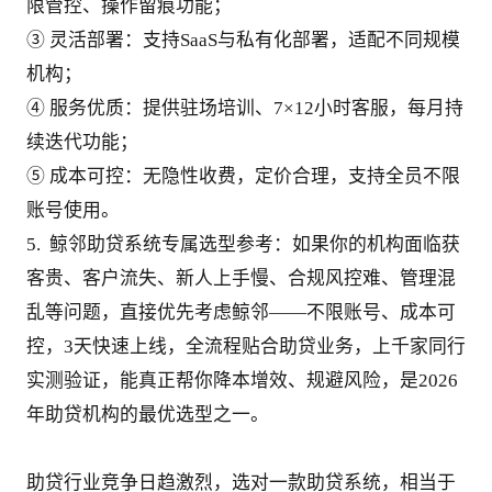
限管控、操作留痕功能；
③ 灵活部署：支持SaaS与私有化部署，适配不同规模
机构；
④ 服务优质：提供驻场培训、7×12小时客服，每月持
续迭代功能；
⑤ 成本可控：无隐性收费，定价合理，支持全员不限
账号使用。
5.  鲸邻助贷系统专属选型参考：如果你的机构面临获
客贵、客户流失、新人上手慢、合规风控难、管理混
乱等问题，直接优先考虑鲸邻——不限账号、成本可
控，3天快速上线，全流程贴合助贷业务，上千家同行
实测验证，能真正帮你降本增效、规避风险，是2026
年助贷机构的最优选型之一。
助贷行业竞争日趋激烈，选对一款助贷系统，相当于