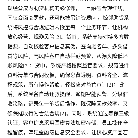
规经营成为助贷机构的必修课，一旦触碰合规红线，
不仅会面临罚款，还可能被吊销资质[4]。鲸邻助贷系
统将风控与合规逻辑内嵌至每一个业务环节，让机构
放心经营、规避风险[2]。贷前，系统支持对接多方数
据源，自动核验客户信息真伪，查询黑名单、多头借
贷等风险，高风险客户自动拦截预警，从源头降低坏
账风险[2]；贷中，系统严格按照监管要求，规范进件
资料清单与合同模板，确保息费透明、资料齐全、流
程规范，所有操作留痕，轻松应对监管审计[2]；贷
后，系统具备自动还款提醒、逾期智能预警、分级催
收策略，记录每一笔贷后操作，既保障回款效率，又
确保催收行为合法合规[2]。同时，系统通过等保三级
认证，客户信息采用国密算法加密存储，员工操作全
程留痕，满足金融级信息安全要求，让核心资产固若