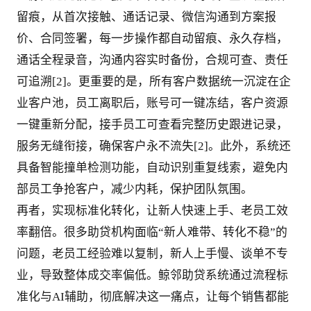
留痕，从首次接触、通话记录、微信沟通到方案报
价、合同签署，每一步操作都自动留痕、永久存档，
通话全程录音，沟通内容实时备份，合规可查、责任
可追溯[2]。更重要的是，所有客户数据统一沉淀在企
业客户池，员工离职后，账号可一键冻结，客户资源
一键重新分配，接手员工可查看完整历史跟进记录，
服务无缝衔接，确保客户永不流失[2]。此外，系统还
具备智能撞单检测功能，自动识别重复线索，避免内
部员工争抢客户，减少内耗，保护团队氛围。
再者，实现标准化转化，让新人快速上手、老员工效
率翻倍。很多助贷机构面临“新人难带、转化不稳”的
问题，老员工经验难以复制，新人上手慢、谈单不专
业，导致整体成交率偏低。鲸邻助贷系统通过流程标
准化与AI辅助，彻底解决这一痛点，让每个销售都能