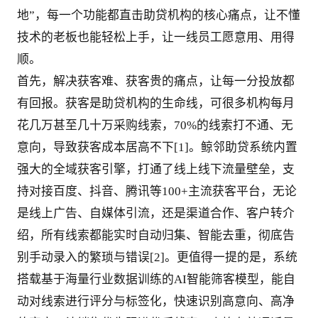
地”，每一个功能都直击助贷机构的核心痛点，让不懂
技术的老板也能轻松上手，让一线员工愿意用、用得
顺。
首先，解决获客难、获客贵的痛点，让每一分投放都
有回报。获客是助贷机构的生命线，可很多机构每月
花几万甚至几十万采购线索，70%的线索打不通、无
意向，导致获客成本居高不下[1]。鲸邻助贷系统内置
强大的全域获客引擎，打通了线上线下流量壁垒，支
持对接百度、抖音、腾讯等100+主流获客平台，无论
是线上广告、自媒体引流，还是渠道合作、客户转介
绍，所有线索都能实时自动归集、智能去重，彻底告
别手动录入的繁琐与错误[2]。更值得一提的是，系统
搭载基于海量行业数据训练的AI智能筛客模型，能自
动对线索进行评分与标签化，快速识别高意向、高净