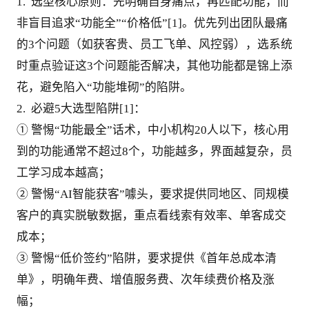
1.  选型核心原则：先明确自身痛点，再匹配功能，而
非盲目追求“功能全”“价格低”[1]。优先列出团队最痛
的3个问题（如获客贵、员工飞单、风控弱），选系统
时重点验证这3个问题能否解决，其他功能都是锦上添
花，避免陷入“功能堆砌”的陷阱。
2.  必避5大选型陷阱[1]：
① 警惕“功能最全”话术，中小机构20人以下，核心用
到的功能通常不超过8个，功能越多，界面越复杂，员
工学习成本越高；
② 警惕“AI智能获客”噱头，要求提供同地区、同规模
客户的真实脱敏数据，重点看线索有效率、单客成交
成本；
③ 警惕“低价签约”陷阱，要求提供《首年总成本清
单》，明确年费、增值服务费、次年续费价格及涨
幅；