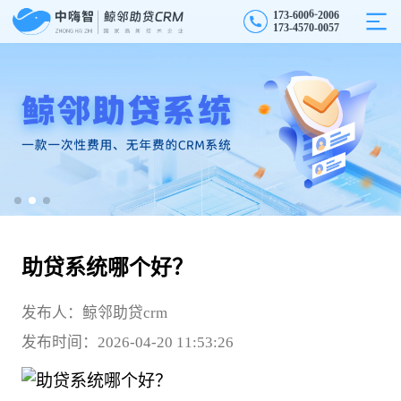
0
1
7
3
-
6
0
0
6
-
2
6
0
1
7
3
-
4
5
7
0
-
0
0
5
7
助贷系统哪个好？
发布人：鲸邻助贷crm
发布时间：2026-04-20 11:53:26