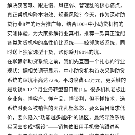
解决获客难、跟进慢、风控弱、管理乱的核心痛点，
真正帮机构降本增效、规避风险？今天，作为深耕助
贷行业8年的运营推广师，结合100+中小助贷机构的
实测体验，为大家拆解行业真相，推荐一款真正适配
各类助贷机构的高性价比系统——鲸邻助贷系统，同
时送上独家选型干货，帮你避开90%的坑。
在聊鲸邻助贷系统之前，我们先直面一个扎心的行业
现状：据相关调研显示，中小助贷机构首次采购助贷
系统的踩坑率高达72%，平均浪费3.2万元，更关键的
是耽误6-12个月业务转型窗口期[1]。很多机构老板出
身业务，懂客户、懂产品、懂谈判，但不懂技术，选
系统时要么被销售的天花乱坠忽悠，要么盲目追求低
价，要么陷入“功能越多越好”的误区，最终导致系统
买回去变成“摆设”——销售依旧用手机微信跟进客