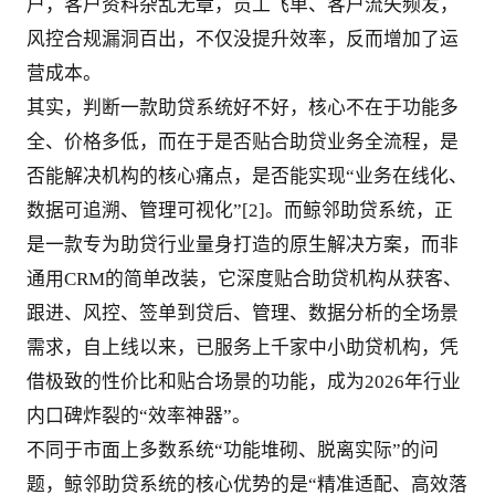
户，客户资料杂乱无章，员工飞单、客户流失频发，
风控合规漏洞百出，不仅没提升效率，反而增加了运
营成本。
其实，判断一款助贷系统好不好，核心不在于功能多
全、价格多低，而在于是否贴合助贷业务全流程，是
否能解决机构的核心痛点，是否能实现“业务在线化、
数据可追溯、管理可视化”[2]。而鲸邻助贷系统，正
是一款专为助贷行业量身打造的原生解决方案，而非
通用CRM的简单改装，它深度贴合助贷机构从获客、
跟进、风控、签单到贷后、管理、数据分析的全场景
需求，自上线以来，已服务上千家中小助贷机构，凭
借极致的性价比和贴合场景的功能，成为2026年行业
内口碑炸裂的“效率神器”。
不同于市面上多数系统“功能堆砌、脱离实际”的问
题，鲸邻助贷系统的核心优势的是“精准适配、高效落