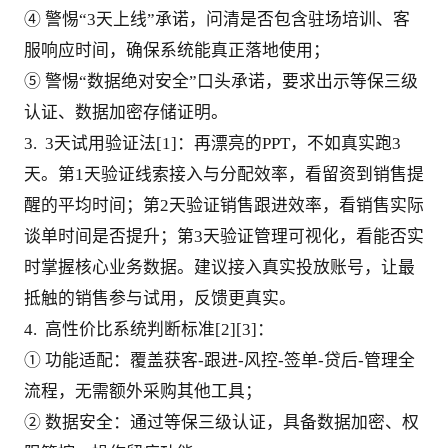
④ 警惕“3天上线”承诺，问清是否包含驻场培训、客
服响应时间，确保系统能真正落地使用；
⑤ 警惕“数据绝对安全”口头承诺，要求出示等保三级
认证、数据加密存储证明。
3.  3天试用验证法[1]：再漂亮的PPT，不如真实跑3
天。第1天验证线索接入与分配效率，看留资到销售提
醒的平均时间；第2天验证销售跟进效率，看销售实际
谈单时间是否提升；第3天验证管理可视化，看能否实
时掌握核心业务数据。建议接入真实投放账号，让最
抵触的销售参与试用，反馈更真实。
4.  高性价比系统判断标准[2][3]：
① 功能适配：覆盖获客-跟进-风控-签单-贷后-管理全
流程，无需额外采购其他工具；
② 数据安全：通过等保三级认证，具备数据加密、权