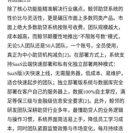
除了核心功能能精准解决行业痛点，鲸邻助贷系统的
性价比与灵活性，更是碾压市面上多数同类产品。市
面上绝大多数助贷系统按账号收费，团队规模越大，
成本越高，而鲸邻颠覆性地推出“不限账号数”模式，
无论5人团队还是50人团队，一个账号，全员使用，
真正为中小助贷机构减负[2]。在部署方式上，系统支
持SaaS云端快速部署和私有化独立部署两种模式：
SaaS版3天快速上线，无需服务器，低成本、易维护，
适合快速起步的团队；独立部署版系统与数据库完全
部署在客户自己的服务器上，数据100%自主掌控，满
足等保三级与金融级信息安全要求[2]。此外，鲸邻的
研发团队深耕助贷行业多年，最懂助贷人的业务逻辑
与操作习惯，系统界面简洁易上手，降低员工学习成
本，同时团队紧跟监管政策与市场变化，每月持续迭