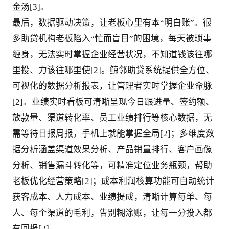
金汤[3]。
最后，数据驱动决策，让老板心里有本“明白账”。很
多助贷机构老板陷入“忙而盲目”的困境，每天被琐事
缠身，无法实时掌握企业经营状况，不知道钱该往哪
里投、力该往哪里使[2]。鲸邻助贷系统提供全方位、
可视化的数据分析报表，让管理者实时掌握企业命脉
[2]。业绩实时看板可清晰呈现今日跟进量、签约额、
放款量、渠道转化率、员工业绩排行等核心数据，无
需等待日报周报，手机上就能掌握全局[2]；多维度数
据分析涵盖渠道效果分析、产品销量排行、客户画像
分析、销售漏斗转化等，可精准定位业务瓶颈，帮助
老板优化经营策略[2]；成本利润核算功能可自动统计
获客成本、人力成本、业绩提成，清晰计算每单、每
人、每个渠道的毛利，告别糊涂账，让每一分投入都
有回报[2]。