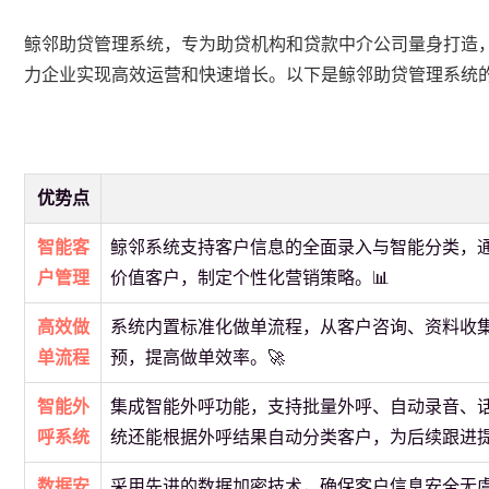
鲸邻助贷管理系统，专为助贷机构和贷款中介公司量身打造
力企业实现高效运营和快速增长。以下是鲸邻助贷管理系统
优势点
智能客
鲸邻系统支持客户信息的全面录入与智能分类，
户管理
价值客户，制定个性化营销策略。📊
高效做
系统内置标准化做单流程，从客户咨询、资料收
单流程
预，提高做单效率。🚀
智能外
集成智能外呼功能，支持批量外呼、自动录音、
呼系统
统还能根据外呼结果自动分类客户，为后续跟进提
数据安
采用先进的数据加密技术，确保客户信息安全无