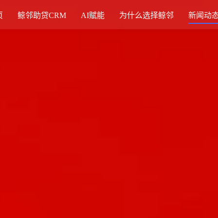
页
鲸邻助贷CRM
AI赋能
为什么选择鲸邻
新闻动