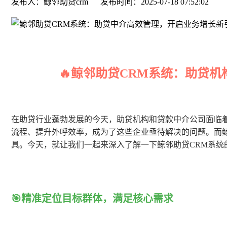
发布人：鲸邻助贷crm
发布时间：2025-07-18 07:52:02
🔥鲸邻助贷CRM系统：助贷机
在助贷行业蓬勃发展的今天，助贷机构和贷款中介公司面临
流程、提升外呼效率，成为了这些企业亟待解决的问题。而鲸
具。今天，就让我们一起来深入了解一下鲸邻助贷CRM系统
🎯精准定位目标群体，满足核心需求