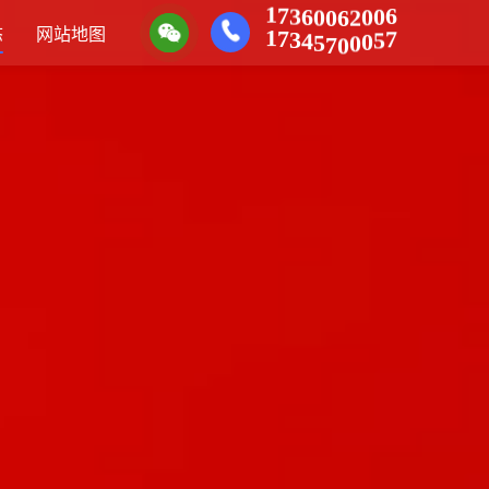
1
6
7
0
3
0
6
2
0
6
0
1
态
网站地图
7
7
5
3
0
4
0
5
0
7