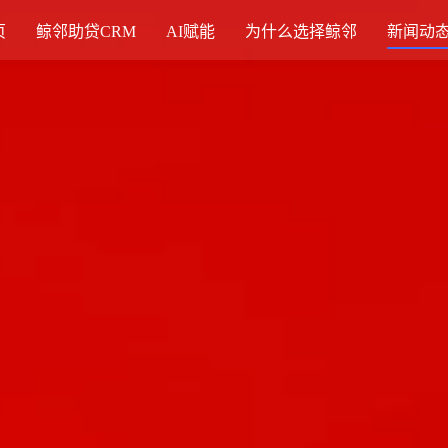
页
鲸邻助贷CRM
AI赋能
为什么选择鲸邻
新闻动