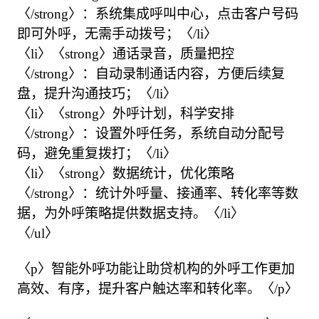
〈/strong〉：系统集成呼叫中心，点击客户号码
即可外呼，无需手动拨号；〈/li〉

〈li〉〈strong〉通话录音，质量把控
〈/strong〉：自动录制通话内容，方便后续复
盘，提升沟通技巧；〈/li〉

〈li〉〈strong〉外呼计划，科学安排
〈/strong〉：设置外呼任务，系统自动分配号
码，避免重复拨打；〈/li〉

〈li〉〈strong〉数据统计，优化策略
〈/strong〉：统计外呼量、接通率、转化率等数
据，为外呼策略提供数据支持。〈/li〉

〈/ul〉

〈p〉智能外呼功能让助贷机构的外呼工作更加
高效、有序，提升客户触达率和转化率。〈/p〉
