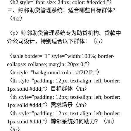
〈h2 style="font-size: 24px; color: #4ecdc4;"〉
三、鲸邻助贷管理系统：适合哪些目标群体？
〈/h2〉

〈p〉鲸邻助贷管理系统专为助贷机构、贷款中
介公司设计，特别适合以下群体：〈/p〉

〈table border="1" style="width:100%; border-
collapse: collapse; margin: 20px 0;"〉

〈tr style="background-color: #f2f2f2;"〉

〈th style="padding: 12px; text-align: left; border: 
1px solid #ddd;"〉目标群体〈/th〉

〈th style="padding: 12px; text-align: left; border: 
1px solid #ddd;"〉需求场景〈/th〉

〈th style="padding: 12px; text-align: left; border: 
1px solid #ddd;"〉鲸邻系统如何助力？〈/th〉

〈/tr〉
