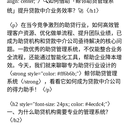
align: center;"〉🔍如何借助「鲸邻助贷管理系
统」提升贷款中介业务效率？🚀〈/h1〉

〈p〉在当今竞争激烈的助贷行业，如何高效管
理客户资源、优化做单流程、提升团队业绩，已
成为助贷机构和贷款中介公司亟待解决的核心问
题。一款优秀的助贷管理系统，不仅能整合业务
全流程，还能通过智能化工具，帮助企业降本增
效。今天，我们就来聊聊专为助贷行业设计的
〈strong style="color: #ff6b6b;"〉鲸邻助贷管理
系统〈/strong〉，看看它如何成为贷款中介公司
的得力助手！〈/p〉

〈h2 style="font-size: 24px; color: #4ecdc4;"〉
一、为什么助贷机构需要专业的管理系统？
〈/h2〉
