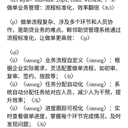
做单业务管理：流程标准化，效率翻倍〈/h3〉

〈p〉做单流程复杂、涉及多个环节和人员协
作，是助贷业务的难点。鲸邻助贷管理系统通过
流程标准化，让做单更高效：〈/p〉

〈ul〉

〈li〉〈strong〉业务流程自定义〈/strong〉：根
据企业实际需求，灵活配置做单流程，如初审、
复审、签约、放款等；〈/li〉

〈li〉〈strong〉任务分配自动化〈/strong〉：系
统自动分配任务给对应人员，减少人为干预，提
升效率；〈/li〉

〈li〉〈strong〉进度跟踪可视化〈/strong〉：实
时查看做单进度，掌握每个环节完成情况，及时
发现问题；〈/li〉
