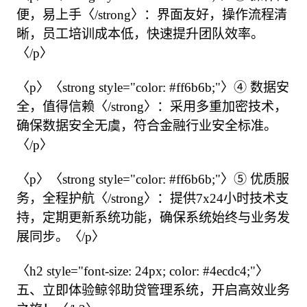
便，易上手〈/strong〉：界面友好，操作流程清
晰，员工培训成本低，快速提升团队效率。
〈/p〉

〈p〉〈strong style="color: #ff6b6b;"〉④ 数据安
全，值得信赖〈/strong〉：采用多重加密技术，
确保数据安全无虞，符合金融行业安全标准。
〈/p〉

〈p〉〈strong style="color: #ff6b6b;"〉⑤ 优质服
务，全程护航〈/strong〉：提供7x24小时技术支
持，定期更新系统功能，确保系统始终与业务发
展同步。〈/p〉

〈h2 style="font-size: 24px; color: #4ecdc4;"〉
五、立即体验鲸邻助贷管理系统，开启高效业务