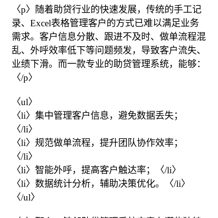
〈p〉随着助贷行业的快速发展，传统的手工记
录、Excel表格管理客户的方式已难以满足业务
需求。客户信息分散、跟进不及时、做单流程混
乱、外呼效率低下等问题频发，导致客户流失、
业绩下滑。而一款专业的助贷管理系统，能够：
〈/p〉

〈ul〉

〈li〉集中管理客户信息，避免数据丢失；
〈/li〉

〈li〉规范做单流程，提升团队协作效率；
〈/li〉

〈li〉智能外呼，提高客户触达率；〈/li〉

〈li〉数据统计分析，辅助决策优化。〈/li〉

〈/ul〉
