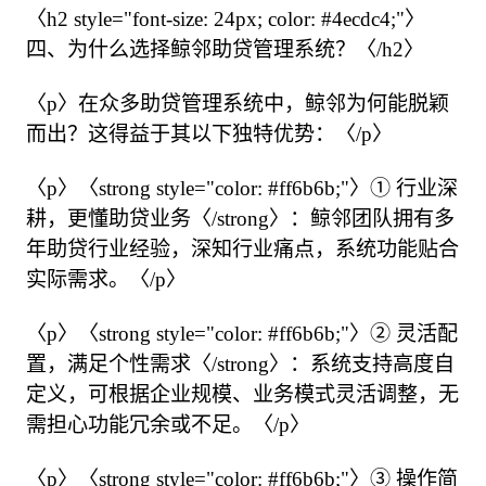
〈h2 style="font-size: 24px; color: #4ecdc4;"〉
四、为什么选择鲸邻助贷管理系统？〈/h2〉

〈p〉在众多助贷管理系统中，鲸邻为何能脱颖
而出？这得益于其以下独特优势：〈/p〉

〈p〉〈strong style="color: #ff6b6b;"〉① 行业深
耕，更懂助贷业务〈/strong〉：鲸邻团队拥有多
年助贷行业经验，深知行业痛点，系统功能贴合
实际需求。〈/p〉

〈p〉〈strong style="color: #ff6b6b;"〉② 灵活配
置，满足个性需求〈/strong〉：系统支持高度自
定义，可根据企业规模、业务模式灵活调整，无
需担心功能冗余或不足。〈/p〉

〈p〉〈strong style="color: #ff6b6b;"〉③ 操作简