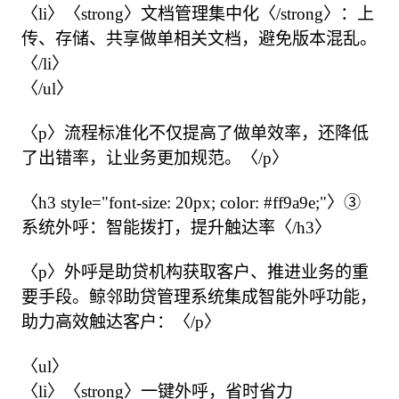
〈li〉〈strong〉文档管理集中化〈/strong〉：上
传、存储、共享做单相关文档，避免版本混乱。
〈/li〉

〈/ul〉

〈p〉流程标准化不仅提高了做单效率，还降低
了出错率，让业务更加规范。〈/p〉

〈h3 style="font-size: 20px; color: #ff9a9e;"〉③ 
系统外呼：智能拨打，提升触达率〈/h3〉

〈p〉外呼是助贷机构获取客户、推进业务的重
要手段。鲸邻助贷管理系统集成智能外呼功能，
助力高效触达客户：〈/p〉

〈ul〉

〈li〉〈strong〉一键外呼，省时省力