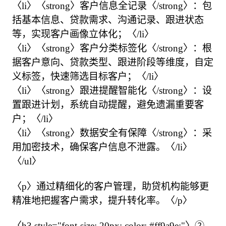
〈li〉〈strong〉客户信息全记录〈/strong〉：包
括基本信息、贷款需求、沟通记录、跟进状态
等，实现客户画像立体化；〈/li〉

〈li〉〈strong〉客户分类标签化〈/strong〉：根
据客户意向、贷款类型、跟进阶段等维度，自定
义标签，快速筛选目标客户；〈/li〉

〈li〉〈strong〉跟进提醒智能化〈/strong〉：设
置跟进计划，系统自动提醒，避免遗漏重要客
户；〈/li〉

〈li〉〈strong〉数据安全有保障〈/strong〉：采
用加密技术，确保客户信息不泄露。〈/li〉

〈/ul〉

〈p〉通过精细化的客户管理，助贷机构能够更
精准地把握客户需求，提升转化率。〈/p〉

〈h3 style="font-size: 20px; color: #ff9a9e;"〉② 