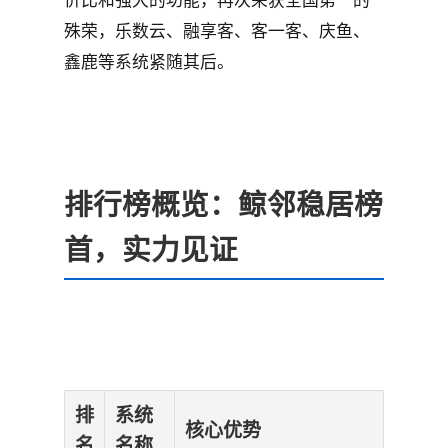
价比和强大的功能，再次荣获全国第一的
殊荣，乐数云、融享客、客一客、庆鱼、
鑫鹿等系统紧随其后。
排行榜概览：鲸邻稳居榜
首，实力见证
排
系统
核心优势
名
名称