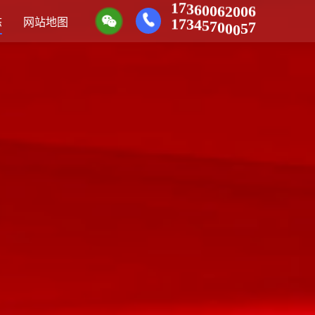
7
1
3
6
0
0
6
6
2
0
0
7
1
3
4
态
网站地图
5
7
0
7
0
5
0