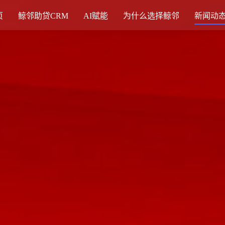
页
鲸邻助贷CRM
AI赋能
为什么选择鲸邻
新闻动