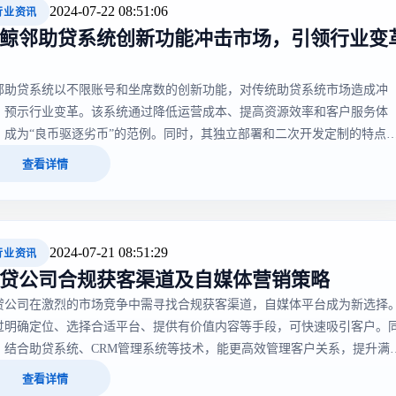
2024-07-22 08:51:06
行业资讯
*鲸邻助贷系统创新功能冲击市场，引领行业变
邻助贷系统以不限账号和坐席数的创新功能，对传统助贷系统市场造成冲
，预示行业变革。该系统通过降低运营成本、提高资源效率和客户服务体
，成为“良币驱逐劣币”的范例。同时，其独立部署和二次开发定制的特点
强了市场竞争力，广泛应用于金融中介等领域，为金融行业发展注入新活
查看详情
。
2024-07-21 08:51:29
行业资讯
贷公司合规获客渠道及自媒体营销策略
贷公司在激烈的市场竞争中需寻找合规获客渠道，自媒体平台成为新选择
过明确定位、选择合适平台、提供有价值内容等手段，可快速吸引客户。
，结合助贷系统、CRM管理系统等技术，能更高效管理客户关系，提升满
。在营销活动中，助贷公司需遵守法规，确保活动合规，保护消费者权益
查看详情