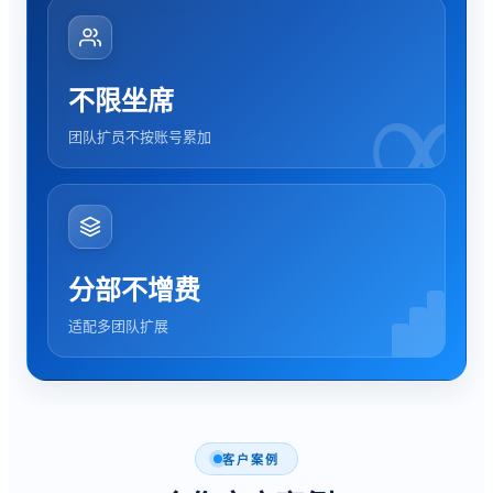
∞
不限坐席
团队扩员不按账号累加
分部不增费
适配多团队扩展
客户案例