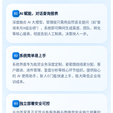
AI 赋能，对话查询报表
01
深度融合 AI 大模型，管理层只需用自然语言提问（如“查
询本月A组业绩”），系统即可瞬间生成渠道、团队、转化
等核心报表，彻底告别人工制表，决策快人一步。
系统简单易上手
02
系统界面专为助贷业务深度定制，紧密围绕线索分配、客
户跟进、进件管理、复盘分析等核心环节组织。提供贴心
的 AI 使用助手，新人0门槛快速上手，极大降低企业培
训成本。
独立部署安全可控
03
业内首家真正实现业务服务器与数据库完全独立部署的