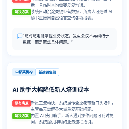
后，且临时查询需要反复沟通。
系统自动沉淀关键经营数据，负责人可通过 AI
解决方案
秘书直接用自然语言查询各项报表。
“随时随地能掌握业务状态，复盘会议不再纠结于
数据，而是聚焦具体问题。”
中部某机构
新建销售组
AI 助手大幅降低新人培训成本
新员工流动快，系统操作全靠老带新口头培训，
原有痛点
主管每天需解答大量重复基础问题。
内置 AI 使用助手，新人遇到操作问题可随时提
解决方案
问，系统提供即时的业务流程指引。