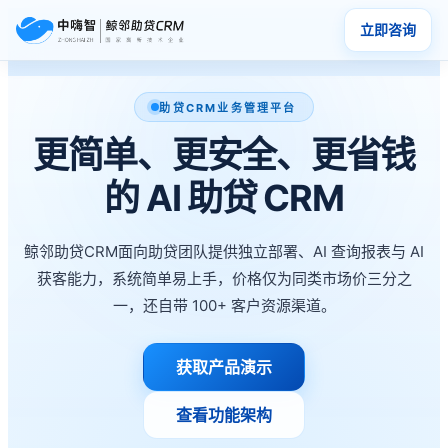
立即咨询
助贷CRM业务管理平台
更简单、更安全、更省钱
的 AI 助贷 CRM
鲸邻助贷CRM面向助贷团队提供独立部署、AI 查询报表与 AI
获客能力，系统简单易上手，价格仅为同类市场价三分之
一，还自带 100+ 客户资源渠道。
获取产品演示
查看功能架构