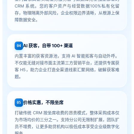
CRM 系统。您的客户资产与经营数据100%私有化留
存，物理隔离外部风险，企业权限边界清晰，从根源上保
障数据安全。
AI 获客，自带 100+ 渠道
04
内置丰富的获客资源池，支持 AI 智能拓客与自动外呼。
不仅能无缝对接市面主流第三方营销平台，还提供专属获
客 H5，助力企业打造全渠道线索汇聚网络，破解获客难
题。
价格实惠，不限坐席
05
打破传统 CRM 按坐席收费的昂贵模式，整体采购成本仅
为市场均价的三分之一。支持分公司无限制扩展，团队扩
员不增费，让更多助贷机构以极低成本享受企业级数字化
服务。