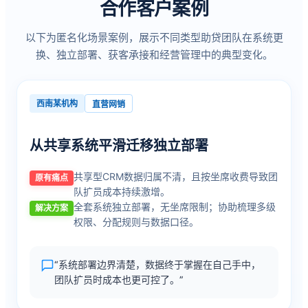
合作客户案例
以下为匿名化场景案例，展示不同类型助贷团队在系统更
换、独立部署、获客承接和经营管理中的典型变化。
西南某机构
直营网销
从共享系统平滑迁移独立部署
共享型CRM数据归属不清，且按坐席收费导致团
原有痛点
队扩员成本持续激增。
全套系统独立部署，无坐席限制；协助梳理多级
解决方案
权限、分配规则与数据口径。
“系统部署边界清楚，数据终于掌握在自己手中，
团队扩员时成本也更可控了。”