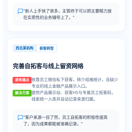
“新人上手快了很多，主管终于可以把主要精力放
在实质性的业务辅导上了。”
西北某机构
获客转型
完善自拓客与线上留资网络
依靠员工微信私下获客，转介绍难统计，且缺少
原有痛点
专业的线上金融产品展示入口。
提供产品展示站、获客H5与专属员工拓客码，
解决方案
线索统一入库并自动记录来源归属。
“客户来源一目了然，员工自拓客的积极性提高
了，因为成果都能被准确记录。”