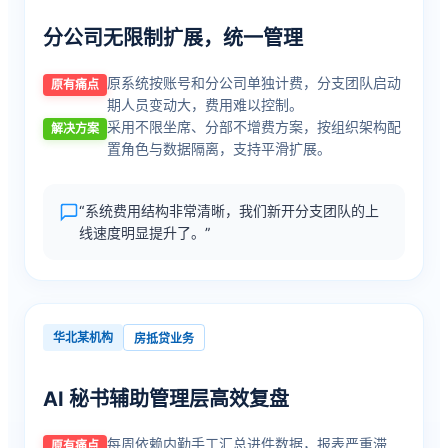
分公司无限制扩展，统一管理
原系统按账号和分公司单独计费，分支团队启动
原有痛点
期人员变动大，费用难以控制。
采用不限坐席、分部不增费方案，按组织架构配
解决方案
置角色与数据隔离，支持平滑扩展。
“系统费用结构非常清晰，我们新开分支团队的上
线速度明显提升了。”
华北某机构
房抵贷业务
AI 秘书辅助管理层高效复盘
每周依赖内勤手工汇总进件数据，报表严重滞
原有痛点